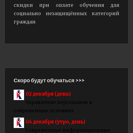
скидки при оплате обучения для
социально незащищённых категорий
граждан
Навигация
по
Скоро будут обучаться >>>
записям
02 декабря (день)
Управление персоналом в
современных условиях
04 декабря (утро, день)
Современные информационные