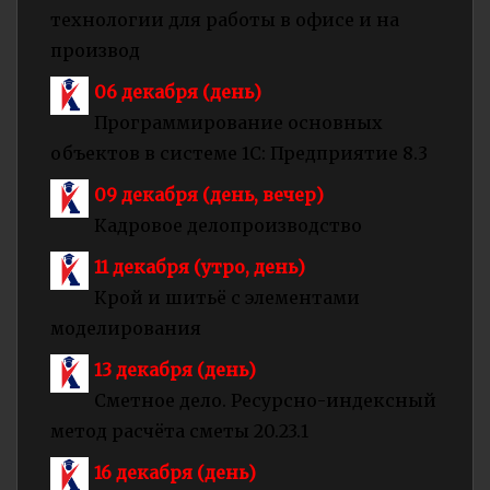
технологии для работы в офисе и на
производ
06 декабря (день)
Программирование основных
объектов в системе 1С: Предприятие 8.3
09 декабря (день, вечер)
Кадровое делопроизводство
11 декабря (утро, день)
Крой и шитьё с элементами
моделирования
13 декабря (день)
Сметное дело. Ресурсно-индексный
метод расчёта сметы 20.23.1
16 декабря (день)