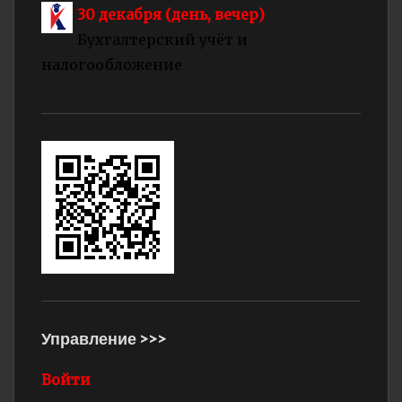
30 декабря (день, вечер)
Бухгалтерский учёт и
налогообложение
Управление >>>
Войти