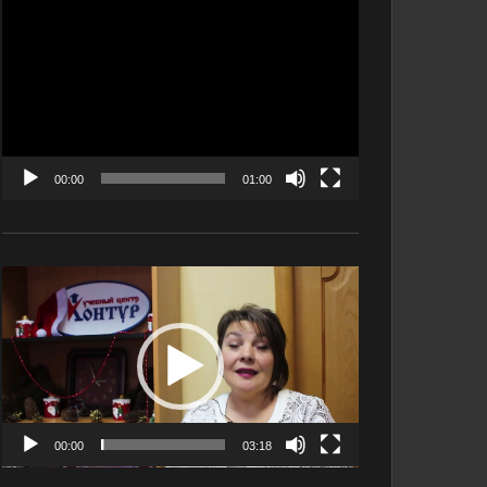
Видеоплеер
00:00
01:00
Видеоплеер
00:00
03:18