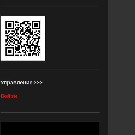
Управление >>>
Войти
Видеоплеер