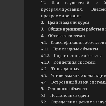
1.2 Для слушателей с бу
программирования. Введе
программирование.
2. Цели и задачи курса
3. Общие принципы работы в
4. Объекты системы
4.1. Классификация объектов
4.1.1. Прикладные объекты
4.1.2. Подчиненные объекты
4.1.3. Концепция системы
4.2. Типы данных
4.3. Универсальные коллекци
4.4. Встроенный язык систем
5. Основные объекты
5.1. Постановка задачи
5.2. Определение режима запу