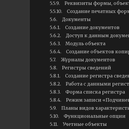
5.5.9. Реквизиты формы, объе
5.5.10. Создание печатных фор
5.6. Документы
5.6.1. Создание документов
5.6.2. Доступ к данным докуме
5.6.3. Модуль объекта
5.6.4. Создание объектов коп
5.7. Журналы документов
5.8. Регистры сведений
5.8.1. Создание регистра свед
5.8.2. Работа с данными регис
5.8.3. Форма списка регистра
5.8.4. Режим записи «Подчине
5.9. Планы видов характерист
5.10. Функциональные опции
5.11. Учетные объекты