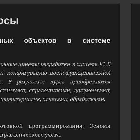
рсы
овных объектов в системе
овные приемы разработки в системе 1С. В
ает конфигурацию полнофункциональной
. В результате курса приобретаются
стантами, справочниками, документами,
 характеристик, отчетами, обработками.
готовкой программирования: Основы
управленческого учета.