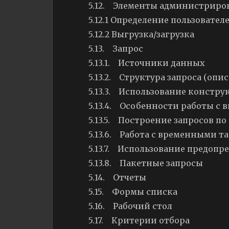
5.12. Элементы администриро
5.12.1 Определение пользовател
5.12.2 Выгрузка/загрузка
5.13. Запрос
5.13.1. Источники данных
5.13.2. Структура запроса (опи
5.13.3. Использование констру
5.13.4. Особенности работы с
5.13.5. Построение запросов п
5.13.6. Работа с временными 
5.13.7. Использование предоп
5.13.8. Пакетные запросы
5.14. Отчеты
5.15. Формы списка
5.16. Рабочий стол
5.17. Критерии отбора