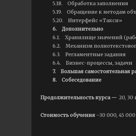
5.18. Обработка заполнения
5.19. Обращение к методам об
5.20. Интерфейс «Такси»
6. Дополнительно
6.1. Хранилище значений (раб
6.2. Механизм полнотекстовог
6.3. Регламентные задания
6.4. Бизнес-процессы, задачи
7. Большая самостоятельная р
8. Собеседование
Продолжительность курса —
20, 30
Стоимость обучения
–30 000, 45 000