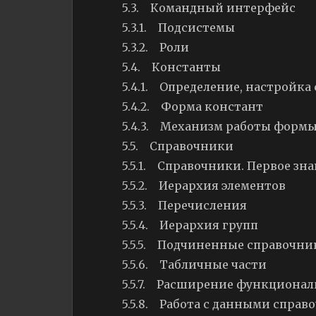
5.3. Командный интерфейс
5.3.1. Подсистемы
5.3.2. Роли
5.4. Константы
5.4.1. Определение, настройка
5.4.2. Форма констант
5.4.3. Механизм работы формы
5.5. Справочники
5.5.1. Справочники. Первое зн
5.5.2. Иерархия элементов
5.5.3. Перечисления
5.5.4. Иерархия групп
5.5.5. Подчиненные справочни
5.5.6. Табличные части
5.5.7. Расширение функциона
5.5.8. Работа с данными справ