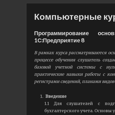
Компьютерные ку
Программирование осн
1С:Предприятие 8
В рамках курса рассматриваются осн
процессе обучения слушатель созд
базовой учетной системы с нуля
практические навыки работы с кон
регистрами сведений, планами видов
Введение
1.1 Для слушателей с под
бухгалтерского учета. Основы 