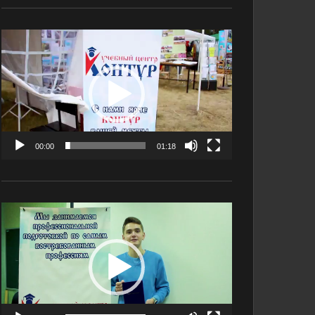
Видеоплеер
00:00
01:18
Видеоплеер