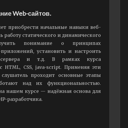
ние Web-сайтов.
очет приобрести начальные навыки веб-
ть работу статического и динамического
олучить понимание о принципах
приложений, установить и настроить
b-сервера и т.д. В рамках курса
HTML, CSS, java-script. Применяя эти
 слушатель проходит основные этапы
ботают над их функциональностью.
а нашем курсе — надёжная основа для
HP-разработчика.